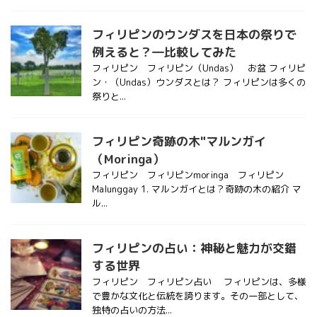
フィリピンのウンダスを日本の祭りで
例えると？―比較してみた
フィリピン フィリピン（Undas） お盆 フィリピ
ン・（Undas）ウンダスとは？ フィリピンは多くの
祭りと...
フィリピン奇跡の木"マルンガイ
（Moringa）
フィリピン フィリピンmoringa フィリピン
Malunggay 1. マルンガイとは？奇跡の木の紹介 マ
ル...
フィリピンの占い：神秘と魅力が交錯
する世界
フィリピン フィリピン占い フィリピンは、多様
で豊かな文化と伝統を誇ります。その一部として、
独特の占いの方法...