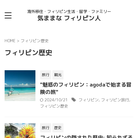
海外移住・フィリピン生活・留学・ファミリー
気ままな フィリピン人
HOME
>
フィリピン歴史
フィリピン歴史
旅行
観光
"魅惑のフィリピン：agodaで始まる冒
険の旅"
2024/10/21
フィリピン
,
フィリピン旅行
,
フィリピン歴史
旅行
歴史
フィリピンの隠された歴史: 知られざる