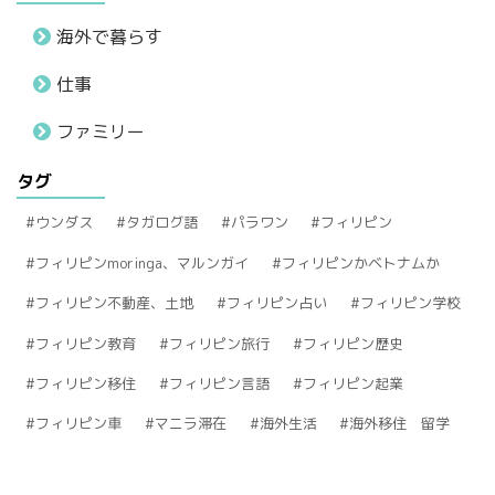
海外で暮らす
仕事
ファミリー
タグ
ウンダス
タガログ語
パラワン
フィリピン
フィリピンmoringa、マルンガイ
フィリピンかベトナムか
フィリピン不動産、土地
フィリピン占い
フィリピン学校
フィリピン教育
フィリピン旅行
フィリピン歴史
フィリピン移住
フィリピン言語
フィリピン起業
フィリピン車
マニラ滞在
海外生活
海外移住 留学