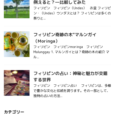
例えると？―比較してみた
フィリピン フィリピン（Undas） お盆 フィリピ
ン・（Undas）ウンダスとは？ フィリピンは多くの
祭りと...
フィリピン奇跡の木"マルンガイ
（Moringa）
フィリピン フィリピンmoringa フィリピン
Malunggay 1. マルンガイとは？奇跡の木の紹介 マ
ル...
フィリピンの占い：神秘と魅力が交錯
する世界
フィリピン フィリピン占い フィリピンは、多様
で豊かな文化と伝統を誇ります。その一部として、
独特の占いの方法...
カテゴリー