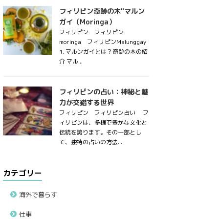
フィリピン奇跡の木"マルン
ガイ（Moringa）
フィリピン フィリピン
moringa フィリピンMalunggay
1. マルンガイとは？奇跡の木の紹
介 マル...
フィリピンの占い：神秘と魅
力が交錯する世界
フィリピン フィリピン占い フ
ィリピンは、多様で豊かな文化と
伝統を誇ります。その一部とし
て、独特の占いの方法...
カテゴリー
海外で暮らす
仕事