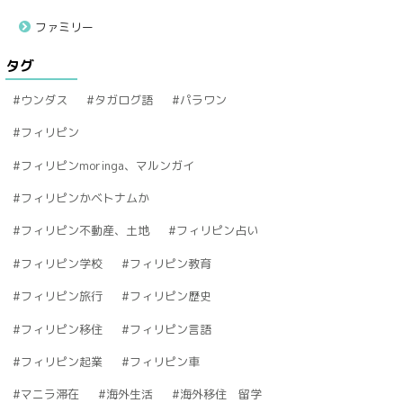
ファミリー
タグ
ウンダス
タガログ語
パラワン
フィリピン
フィリピンmoringa、マルンガイ
フィリピンかベトナムか
フィリピン不動産、土地
フィリピン占い
フィリピン学校
フィリピン教育
フィリピン旅行
フィリピン歴史
フィリピン移住
フィリピン言語
フィリピン起業
フィリピン車
マニラ滞在
海外生活
海外移住 留学