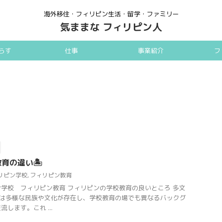
海外移住・フィリピン生活・留学・ファミリー
気ままな フィリピン人
らす
仕事
事業紹介
フ
育の違い🏝
リピン学校
,
フィリピン教育
学校 フィリピン教育 フィリピンの学校教育の良いところ 多文
ンは多様な民族や文化が存在し、学校教育の場でも異なるバックグ
します。これ ...