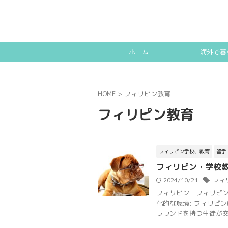
ホーム
海外で暮
HOME
>
フィリピン教育
フィリピン教育
フィリピン学校、教育
留学
フィリピン・学校教
2024/10/21
フィ
フィリピン フィリピン
化的な環境: フィリピ
ラウンドを持つ生徒が交流