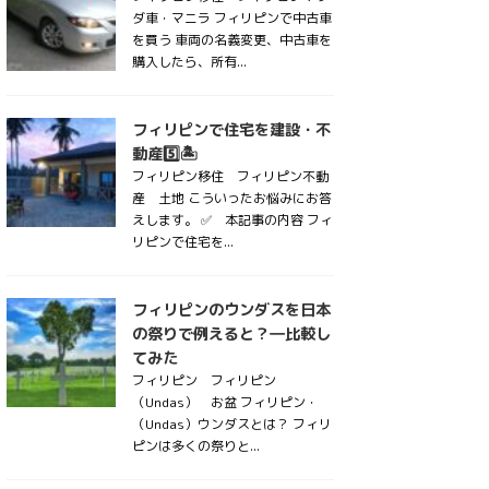
ダ車・マニラ フィリピンで中古車
を買う 車両の名義変更、中古車を
購入したら、所有...
フィリピンで住宅を建設・不
動産5️⃣🏝
フィリピン移住 フィリピン不動
産 土地 こういったお悩みにお答
えします。 ✅ 本記事の内容 フィ
リピンで住宅を...
フィリピンのウンダスを日本
の祭りで例えると？―比較し
てみた
フィリピン フィリピン
（Undas） お盆 フィリピン・
（Undas）ウンダスとは？ フィリ
ピンは多くの祭りと...