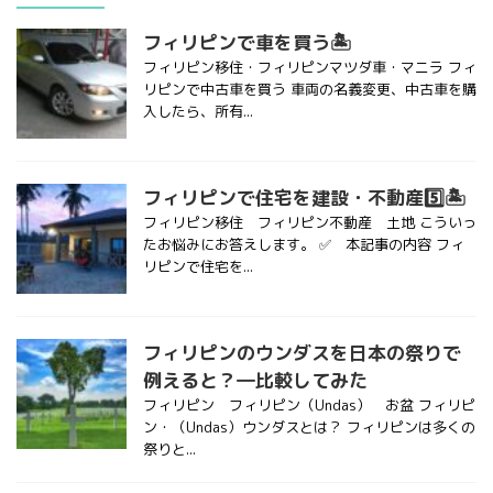
フィリピンで車を買う🏝
フィリピン移住・フィリピンマツダ車・マニラ フィ
リピンで中古車を買う 車両の名義変更、中古車を購
入したら、所有...
フィリピンで住宅を建設・不動産5️⃣🏝
フィリピン移住 フィリピン不動産 土地 こういっ
たお悩みにお答えします。 ✅ 本記事の内容 フィ
リピンで住宅を...
フィリピンのウンダスを日本の祭りで
例えると？―比較してみた
フィリピン フィリピン（Undas） お盆 フィリピ
ン・（Undas）ウンダスとは？ フィリピンは多くの
祭りと...