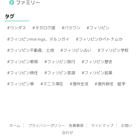
ファミリー
タグ
ウンダス
タガログ語
パラワン
フィリピン
フィリピンmoringa、マルンガイ
フィリピンかベトナムか
フィリピン不動産、土地
フィリピン占い
フィリピン学校
フィリピン教育
フィリピン旅行
フィリピン歴史
フィリピン移住
フィリピン言語
フィリピン起業
フィリピン車
マニラ滞在
海外生活
海外移住 留学
ホーム
プライバシーポリシー・免責事項
サイトマップ
お問い
合わせ