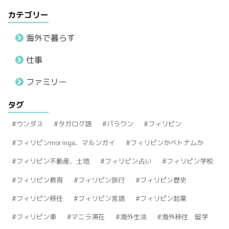
カテゴリー
海外で暮らす
仕事
ファミリー
タグ
ウンダス
タガログ語
パラワン
フィリピン
フィリピンmoringa、マルンガイ
フィリピンかベトナムか
フィリピン不動産、土地
フィリピン占い
フィリピン学校
フィリピン教育
フィリピン旅行
フィリピン歴史
フィリピン移住
フィリピン言語
フィリピン起業
フィリピン車
マニラ滞在
海外生活
海外移住 留学