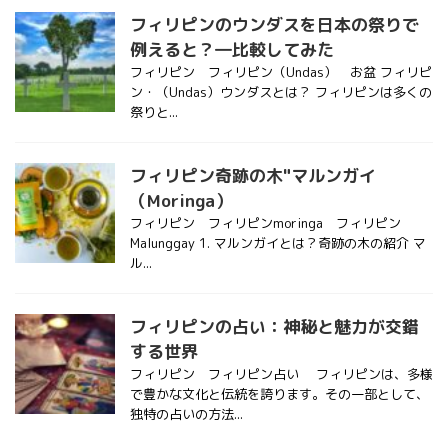
フィリピンのウンダスを日本の祭りで
例えると？―比較してみた
フィリピン フィリピン（Undas） お盆 フィリピ
ン・（Undas）ウンダスとは？ フィリピンは多くの
祭りと...
フィリピン奇跡の木"マルンガイ
（Moringa）
フィリピン フィリピンmoringa フィリピン
Malunggay 1. マルンガイとは？奇跡の木の紹介 マ
ル...
フィリピンの占い：神秘と魅力が交錯
する世界
フィリピン フィリピン占い フィリピンは、多様
で豊かな文化と伝統を誇ります。その一部として、
独特の占いの方法...