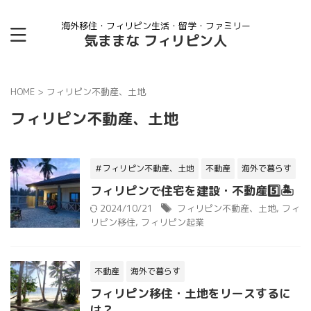
海外移住・フィリピン生活・留学・ファミリー
気ままな フィリピン人
HOME
>
フィリピン不動産、土地
フィリピン不動産、土地
＃フィリピン不動産、土地
不動産
海外で暮らす
フィリピンで住宅を建設・不動産5️⃣🏝
2024/10/21
フィリピン不動産、土地
,
フィ
リピン移住
,
フィリピン起業
不動産
海外で暮らす
フィリピン移住・土地をリースするに
は？