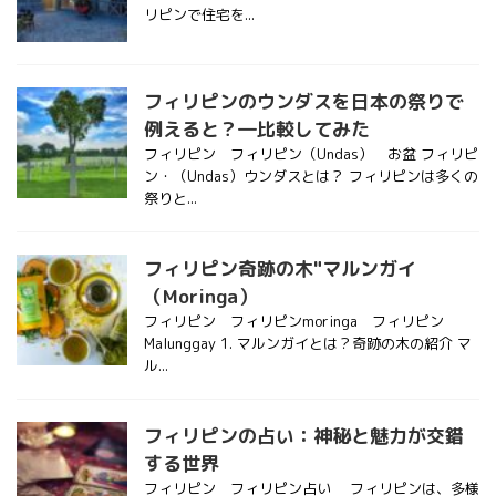
リピンで住宅を...
フィリピンのウンダスを日本の祭りで
例えると？―比較してみた
フィリピン フィリピン（Undas） お盆 フィリピ
ン・（Undas）ウンダスとは？ フィリピンは多くの
祭りと...
フィリピン奇跡の木"マルンガイ
（Moringa）
フィリピン フィリピンmoringa フィリピン
Malunggay 1. マルンガイとは？奇跡の木の紹介 マ
ル...
フィリピンの占い：神秘と魅力が交錯
する世界
フィリピン フィリピン占い フィリピンは、多様