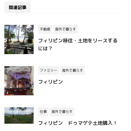
関連記事
不動産
海外で暮らす
フィリピン移住・土地をリースする
には？
ファミリー
海外で暮らす
フィリピン
仕事
海外で暮らす
フィリピン ドゥマゲテ土地購入！