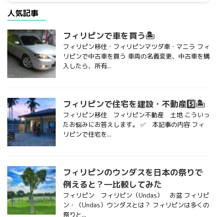
人気記事
フィリピンで車を買う🏝
フィリピン移住・フィリピンマツダ車・マニラ フィ
リピンで中古車を買う 車両の名義変更、中古車を購
入したら、所有...
フィリピンで住宅を建設・不動産5️⃣🏝
フィリピン移住 フィリピン不動産 土地 こういっ
たお悩みにお答えします。 ✅ 本記事の内容 フィ
リピンで住宅を...
フィリピンのウンダスを日本の祭りで
例えると？―比較してみた
フィリピン フィリピン（Undas） お盆 フィリピ
ン・（Undas）ウンダスとは？ フィリピンは多くの
祭りと...