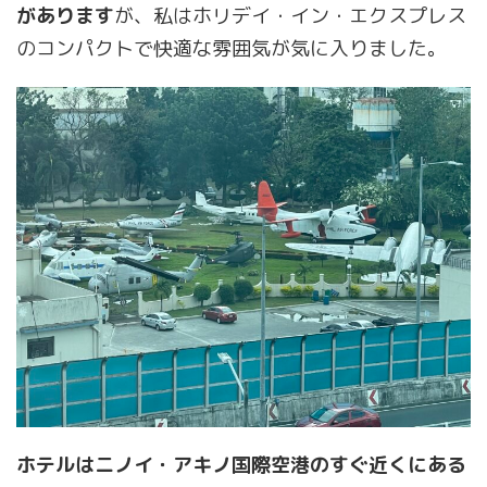
があります
が、私はホリデイ・イン・エクスプレス
のコンパクトで快適な雰囲気が気に入りました​
​。
ホテルはニノイ・アキノ国際空港のすぐ近くにある