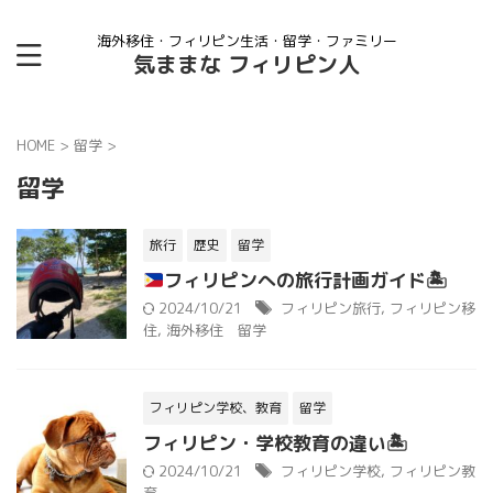
海外移住・フィリピン生活・留学・ファミリー
気ままな フィリピン人
HOME
>
留学
>
留学
旅行
歴史
留学
フィリピンへの旅行計画ガイド
🏝
2024/10/21
フィリピン旅行
,
フィリピン移
住
,
海外移住 留学
フィリピン学校、教育
留学
フィリピン・学校教育の違い🏝
2024/10/21
フィリピン学校
,
フィリピン教