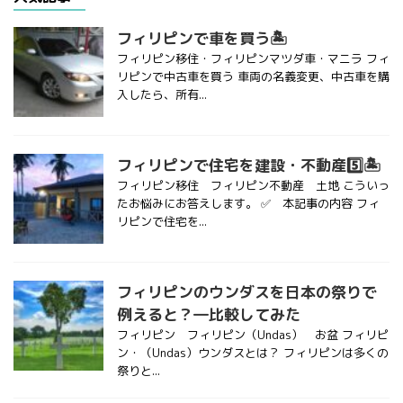
フィリピンで車を買う🏝
フィリピン移住・フィリピンマツダ車・マニラ フィ
リピンで中古車を買う 車両の名義変更、中古車を購
入したら、所有...
フィリピンで住宅を建設・不動産5️⃣🏝
フィリピン移住 フィリピン不動産 土地 こういっ
たお悩みにお答えします。 ✅ 本記事の内容 フィ
リピンで住宅を...
フィリピンのウンダスを日本の祭りで
例えると？―比較してみた
フィリピン フィリピン（Undas） お盆 フィリピ
ン・（Undas）ウンダスとは？ フィリピンは多くの
祭りと...