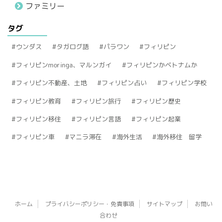
ファミリー
タグ
ウンダス
タガログ語
パラワン
フィリピン
フィリピンmoringa、マルンガイ
フィリピンかベトナムか
フィリピン不動産、土地
フィリピン占い
フィリピン学校
フィリピン教育
フィリピン旅行
フィリピン歴史
フィリピン移住
フィリピン言語
フィリピン起業
フィリピン車
マニラ滞在
海外生活
海外移住 留学
ホーム
プライバシーポリシー・免責事項
サイトマップ
お問い
合わせ