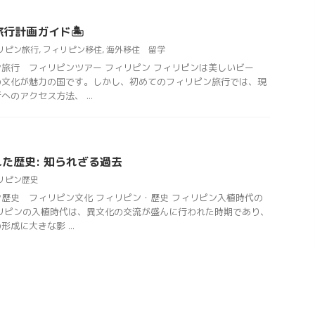
旅行計画ガイド
🏝
リピン旅行
,
フィリピン移住
,
海外移住 留学
旅行 フィリピンツアー フィリピン フィリピンは美しいビー
の文化が魅力の国です。しかし、初めてのフィリピン旅行では、現
のアクセス方法、 ...
た歴史: 知られざる過去
リピン歴史
歴史 フィリピン文化 フィリピン・歴史 フィリピン入植時代の
リピンの入植時代は、異文化の交流が盛んに行われた時期であり、
成に大きな影 ...