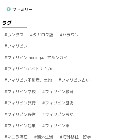
ファミリー
タグ
ウンダス
タガログ語
パラワン
フィリピン
フィリピンmoringa、マルンガイ
フィリピンかベトナムか
フィリピン不動産、土地
フィリピン占い
フィリピン学校
フィリピン教育
フィリピン旅行
フィリピン歴史
フィリピン移住
フィリピン言語
フィリピン起業
フィリピン車
マニラ滞在
海外生活
海外移住 留学