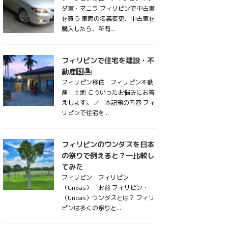
ダ車・マニラ フィリピンで中古車
を買う 車両の名義変更、中古車を
購入したら、所有...
フィリピンで住宅を建設・不
動産5️⃣🏝
フィリピン移住 フィリピン不動
産 土地 こういったお悩みにお答
えします。 ✅ 本記事の内容 フィ
リピンで住宅を...
フィリピンのウンダスを日本
の祭りで例えると？―比較し
てみた
フィリピン フィリピン
（Undas） お盆 フィリピン・
（Undas）ウンダスとは？ フィリ
ピンは多くの祭りと...