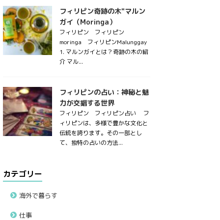
フィリピン奇跡の木"マルン
ガイ（Moringa）
フィリピン フィリピン
moringa フィリピンMalunggay
1. マルンガイとは？奇跡の木の紹
介 マル...
フィリピンの占い：神秘と魅
力が交錯する世界
フィリピン フィリピン占い フ
ィリピンは、多様で豊かな文化と
伝統を誇ります。その一部とし
て、独特の占いの方法...
カテゴリー
海外で暮らす
仕事