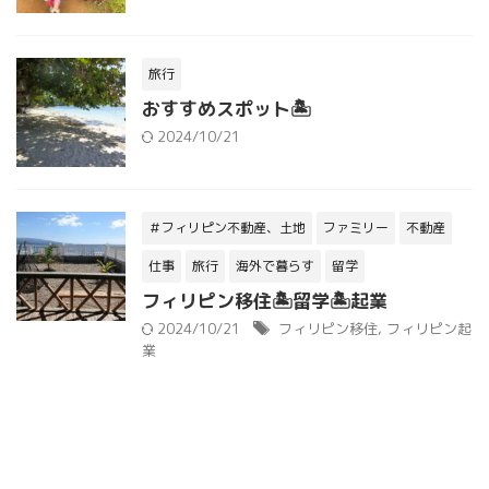
旅行
おすすめスポット🏝
2024/10/21
＃フィリピン不動産、土地
ファミリー
不動産
仕事
旅行
海外で暮らす
留学
フィリピン移住🏝留学🏝起業
2024/10/21
フィリピン移住
,
フィリピン起
業