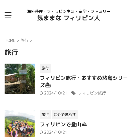
海外移住・フィリピン生活・留学・ファミリー
気ままな フィリピン人
HOME
>
旅行
>
旅行
旅行
フィリピン旅行・おすすめ諸島シリー
ズ🏝
2024/10/21
フィリピン旅行
旅行
海外で暮らす
フィリピンで登山⛰
2024/10/21