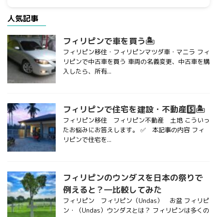
人気記事
フィリピンで車を買う🏝
フィリピン移住・フィリピンマツダ車・マニラ フィ
リピンで中古車を買う 車両の名義変更、中古車を購
入したら、所有...
フィリピンで住宅を建設・不動産5️⃣🏝
フィリピン移住 フィリピン不動産 土地 こういっ
たお悩みにお答えします。 ✅ 本記事の内容 フィ
リピンで住宅を...
フィリピンのウンダスを日本の祭りで
例えると？―比較してみた
フィリピン フィリピン（Undas） お盆 フィリピ
ン・（Undas）ウンダスとは？ フィリピンは多くの