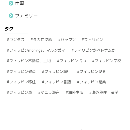
仕事
ファミリー
タグ
ウンダス
タガログ語
パラワン
フィリピン
フィリピンmoringa、マルンガイ
フィリピンかベトナムか
フィリピン不動産、土地
フィリピン占い
フィリピン学校
フィリピン教育
フィリピン旅行
フィリピン歴史
フィリピン移住
フィリピン言語
フィリピン起業
フィリピン車
マニラ滞在
海外生活
海外移住 留学