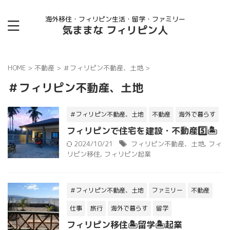
海外移住・フィリピン生活・留学・ファミリー
気ままな フィリピン人
HOME
>
不動産
>
＃フィリピン不動産、土地
>
＃フィリピン不動産、土地
＃フィリピン不動産、土地
不動産
海外で暮らす
フィリピンで住宅を建設・不動産5️⃣🏝
2024/10/21
フィリピン不動産、土地
,
フィ
リピン移住
,
フィリピン起業
＃フィリピン不動産、土地
ファミリー
不動産
仕事
旅行
海外で暮らす
留学
フィリピン移住🏝留学🏝起業