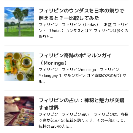
フィリピンのウンダスを日本の祭りで
例えると？―比較してみた
フィリピン フィリピン（Undas） お盆 フィリピ
ン・（Undas）ウンダスとは？ フィリピンは多くの
祭りと...
フィリピン奇跡の木"マルンガイ
（Moringa）
フィリピン フィリピンmoringa フィリピン
Malunggay 1. マルンガイとは？奇跡の木の紹介 マ
ル...
フィリピンの占い：神秘と魅力が交錯
する世界
フィリピン フィリピン占い フィリピンは、多様
で豊かな文化と伝統を誇ります。その一部として、
独特の占いの方法...