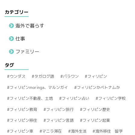
カテゴリー
海外で暮らす
仕事
ファミリー
タグ
ウンダス
タガログ語
パラワン
フィリピン
フィリピンmoringa、マルンガイ
フィリピンかベトナムか
フィリピン不動産、土地
フィリピン占い
フィリピン学校
フィリピン教育
フィリピン旅行
フィリピン歴史
フィリピン移住
フィリピン言語
フィリピン起業
フィリピン車
マニラ滞在
海外生活
海外移住 留学