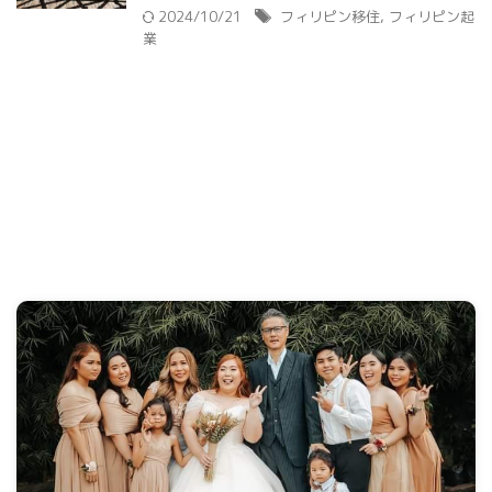
2024/10/21
フィリピン移住
,
フィリピン起
業