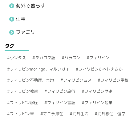
海外で暮らす
仕事
ファミリー
タグ
ウンダス
タガログ語
パラワン
フィリピン
フィリピンmoringa、マルンガイ
フィリピンかベトナムか
フィリピン不動産、土地
フィリピン占い
フィリピン学校
フィリピン教育
フィリピン旅行
フィリピン歴史
フィリピン移住
フィリピン言語
フィリピン起業
フィリピン車
マニラ滞在
海外生活
海外移住 留学