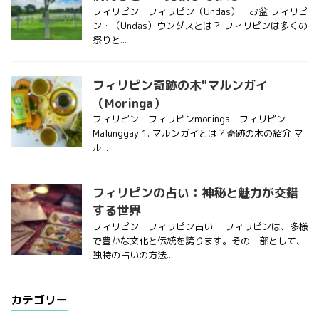
フィリピン フィリピン（Undas） お盆 フィリピ
ン・（Undas）ウンダスとは？ フィリピンは多くの
祭りと...
フィリピン奇跡の木"マルンガイ
（Moringa）
フィリピン フィリピンmoringa フィリピン
Malunggay 1. マルンガイとは？奇跡の木の紹介 マ
ル...
フィリピンの占い：神秘と魅力が交錯
する世界
フィリピン フィリピン占い フィリピンは、多様
で豊かな文化と伝統を誇ります。その一部として、
独特の占いの方法...
カテゴリー