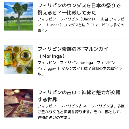
フィリピンのウンダスを日本の祭りで
例えると？―比較してみた
フィリピン フィリピン（Undas） お盆 フィリピ
ン・（Undas）ウンダスとは？ フィリピンは多くの
祭りと...
フィリピン奇跡の木"マルンガイ
（Moringa）
フィリピン フィリピンmoringa フィリピン
Malunggay 1. マルンガイとは？奇跡の木の紹介 マ
ル...
フィリピンの占い：神秘と魅力が交錯
する世界
フィリピン フィリピン占い フィリピンは、多様
で豊かな文化と伝統を誇ります。その一部として、
独特の占いの方法...