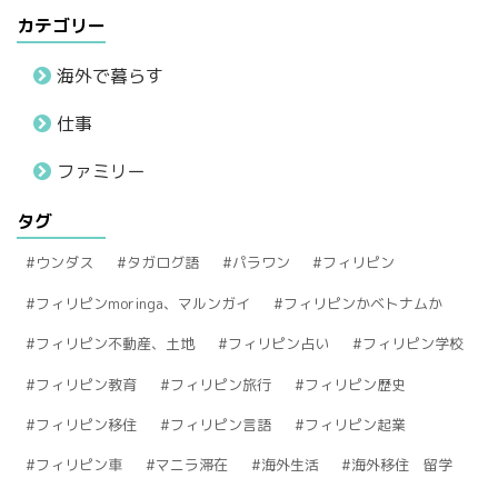
カテゴリー
海外で暮らす
仕事
ファミリー
タグ
ウンダス
タガログ語
パラワン
フィリピン
フィリピンmoringa、マルンガイ
フィリピンかベトナムか
フィリピン不動産、土地
フィリピン占い
フィリピン学校
フィリピン教育
フィリピン旅行
フィリピン歴史
フィリピン移住
フィリピン言語
フィリピン起業
フィリピン車
マニラ滞在
海外生活
海外移住 留学