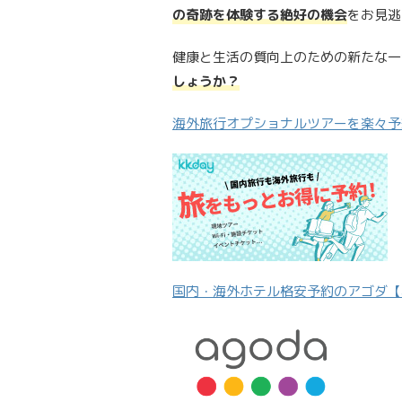
の奇跡を体験する絶好の機会
をお見逃
健康と生活の質向上のための新たな一
しょうか？
海外旅行オプショナルツアーを楽々予約
国内・海外ホテル格安予約のアゴダ【a