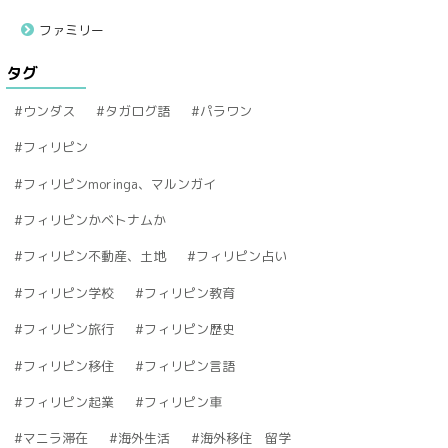
ファミリー
タグ
ウンダス
タガログ語
パラワン
フィリピン
フィリピンmoringa、マルンガイ
フィリピンかベトナムか
フィリピン不動産、土地
フィリピン占い
フィリピン学校
フィリピン教育
フィリピン旅行
フィリピン歴史
フィリピン移住
フィリピン言語
フィリピン起業
フィリピン車
マニラ滞在
海外生活
海外移住 留学