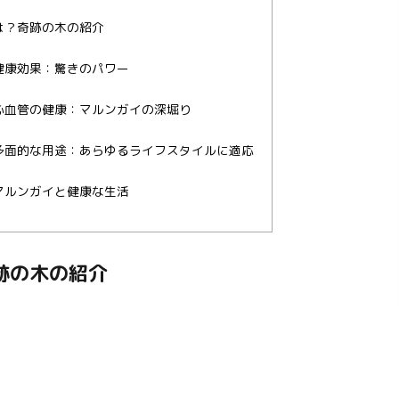
とは？奇跡の木の紹介
の健康効果：驚きのパワー
と心血管の健康：マルンガイの深堀り
の多面的な用途：あらゆるライフスタイルに適応
：マルンガイと健康な生活
奇跡の木の紹介