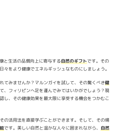
康と生活の品質向上に寄与する
自然のギフト
です。その
日々をより健康でエネルギッシュなものにしましょう。
れてみませんか？マルンガイを試して、その驚くべき
健
て、フィリピンへ足を運んでみてはいかがでしょう？現
認し、その健康効果を最大限に享受する機会をつかむこ
その活用法を直接学ぶことができます。そして、その場
能
です。美しい自然と温かな人々に囲まれながら、
自然