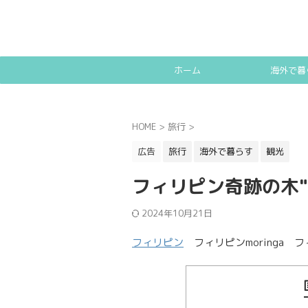
ホーム
海外で暮
HOME
>
旅行
>
広告
旅行
海外で暮らす
観光
フィリピン奇跡の木"マ
2024年10月21日
フィリピン
フィリピンmoringa フィ