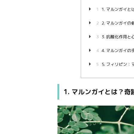
1
1. マルンガイ
2
2. マルンガイ
3
3. 抗酸化作用
4
4. マルンガイ
5
5. フィリピン
1. マルンガイとは？