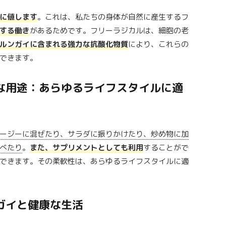
に値します
。これは、私たちの身体が自然に産生するフ
する働き
があるためです。フリーラジカルは、細胞の老
ルンガイに含まれる強力な抗酸化物質
により、これらの
できます。
的な用途：あらゆるライフスタイルに適
ージーに混ぜたり、サラダに振りかけたり、炒め物に加
べたり
。
また、サプリメントとしても利用
することがで
できます。その柔軟性は、あらゆるライフスタイルに適
ンガイと健康な生活