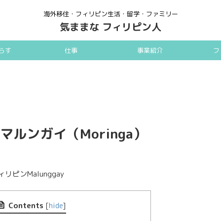
海外移住・フィリピン生活・留学・ファミリー
気ままな フィリピン人
らす
仕事
事業紹介
フ
ルンガイ（Moringa）
リピンMalunggay
Contents
[
hide
]