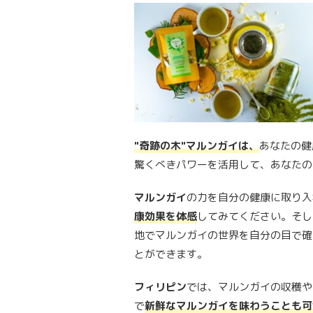
"奇跡の木"マルンガイは、
あなたの健
驚くべきパワーを活用して、あなたの
マルンガイ
の力を自分の健康に取り入
康効果を体感
してみてください。そし
地でマルンガイの世界を自分の目で確
とができます。
フィリピン
では、マルンガイの収穫や
で
新鮮なマルンガイを味わうことも可