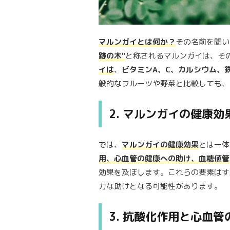
マルンガイとは何か？
その名前を聞い
跡の木"
と称されるマルンガイは、そ
イは
、
ビタミンA、C、カルシウム、
般的なフルーツや野菜と比較しても、
2. マルンガイの健康
では、
マルンガイの健康効果
とは一体
用、心血管の健康への助け、血糖値管
効果を及ぼします。これらの要素はす
力な助けとなる可能性があります。
3. 抗酸化作用と心血