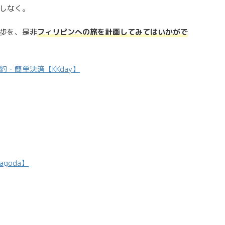
しなく。
歩を、是非
フィリピンへの旅を計画してみてはいかがで
・簡単決済【KKday】
goda】