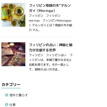
フィリピン奇跡の木"マルン
ガイ（Moringa）
フィリピン フィリピン
moringa フィリピンMalunggay
1. マルンガイとは？奇跡の木の紹
介 マル...
フィリピンの占い：神秘と魅
力が交錯する世界
フィリピン フィリピン占い フ
ィリピンは、多様で豊かな文化と
伝統を誇ります。その一部とし
て、独特の占いの方法...
カテゴリー
海外で暮らす
仕事