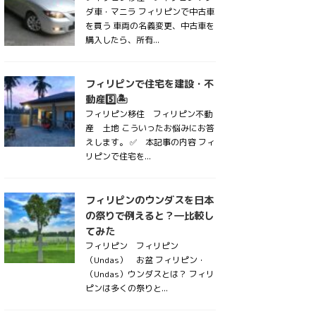
ダ車・マニラ フィリピンで中古車
を買う 車両の名義変更、中古車を
購入したら、所有...
フィリピンで住宅を建設・不
動産5️⃣🏝
フィリピン移住 フィリピン不動
産 土地 こういったお悩みにお答
えします。 ✅ 本記事の内容 フィ
リピンで住宅を...
フィリピンのウンダスを日本
の祭りで例えると？―比較し
てみた
フィリピン フィリピン
（Undas） お盆 フィリピン・
（Undas）ウンダスとは？ フィリ
ピンは多くの祭りと...