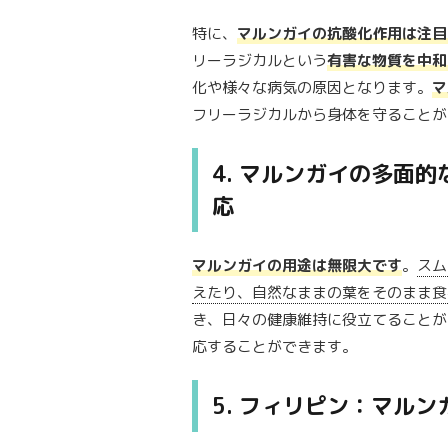
特に、
マルンガイの抗酸化作用は注目
リーラジカルという
有害な物質を中和
化や様々な病気の原因となります。
マ
フリーラジカルから身体を守ることが
4. マルンガイの多面
応
マルンガイの用途は無限大です
。
スム
えたり、自然なままの葉をそのまま食
き、日々の健康維持に役立てることが
応することができます。
5. フィリピン：マル