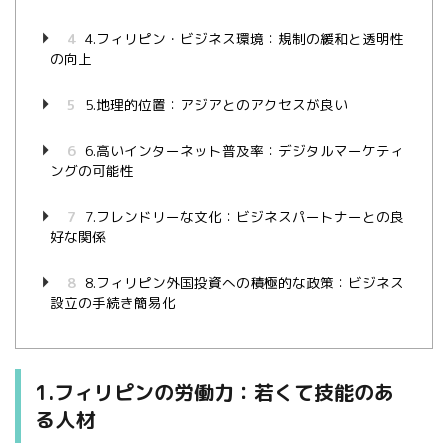
4
4.フィリピン・ビジネス環境：規制の緩和と透明性
の向上
5
5.地理的位置：アジアとのアクセスが良い
6
6.高いインターネット普及率：デジタルマーケティ
ングの可能性
7
7.フレンドリーな文化：ビジネスパートナーとの良
好な関係
8
8.フィリピン外国投資への積極的な政策：ビジネス
設立の手続き簡易化
1.フィリピンの労働力：若くて技能のあ
る人材