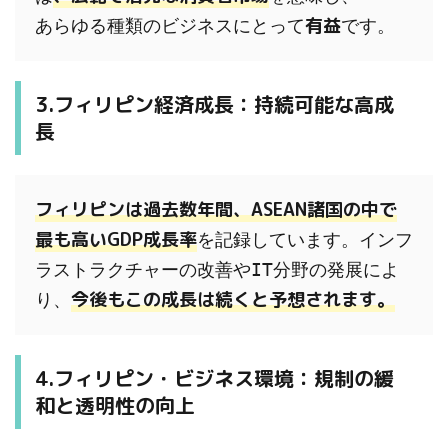
有益
あらゆる種類のビジネスにとって
です。
3.フィリピン経済成長：持続可能な高成
長
フィリピン
は過去数年間、ASEAN諸国の中で
最も高いGDP成長率
を記録しています。インフ
ラストラクチャーの改善やIT分野の発展によ
今後もこの成長は続くと予想されます。
り、
4.フィリピン・ビジネス環境：規制の緩
和と透明性の向上