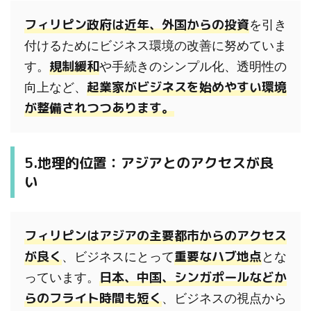
フィリピン政府は近年、外国からの投資
を引き
付けるためにビジネス環境の改善に努めていま
規制緩和
す。
や手続きのシンプル化、透明性の
起業家がビジネスを始めやすい環境
向上など、
が整備されつつあります。
5.地理的位置：アジアとのアクセスが良
い
フィリピンはアジアの主要都市からのアクセス
が良く
重要なハブ地点
、ビジネスにとって
とな
日本、中国、シンガポールなどか
っています。
らのフライト時間も短く
、ビジネスの視点から