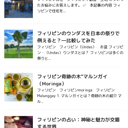
たお悩みにお答えします。 ✅ 本記事の内容 フィ
リピンで住宅を...
フィリピンのウンダスを日本の祭りで
例えると？―比較してみた
フィリピン フィリピン（Undas） お盆 フィリピ
ン・（Undas）ウンダスとは？ フィリピンは多くの
祭りと...
フィリピン奇跡の木"マルンガイ
（Moringa）
フィリピン フィリピンmoringa フィリピン
Malunggay 1. マルンガイとは？奇跡の木の紹介 マ
ル...
フィリピンの占い：神秘と魅力が交錯
する世界