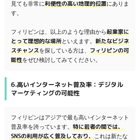
利便性の高い地理的位置
見ても非常に
にありま
す。

起業家に
フィリピンは、以上のような理由から
とって理想的な場所
新たなビジネ
といえます。
スチャンス
フィリピンの可
を探している方は、
能性
をぜひ検討してみてください。
6.高いインターネット普及率：デジタル
マーケティングの可能性
フィリピンはアジアで最も高いインターネット
特に若者の間では、
普及率を誇っています。
SNSの利用が広く普及しており、
これは新たな