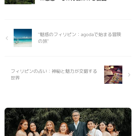
"魅惑のフィリピン：agodaで始まる冒険
の旅"
フィリピンの占い：神秘と魅力が交錯する
世界