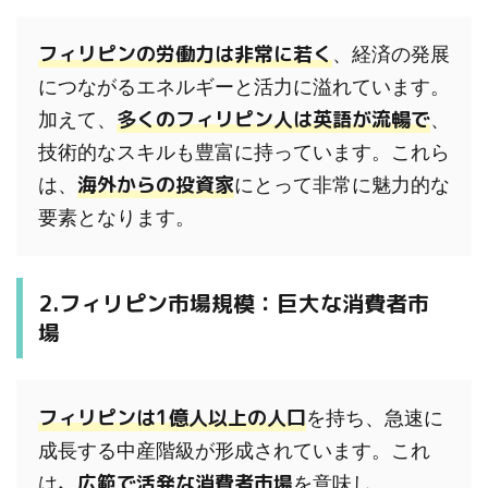
フィリピンの労働力は非常に若く
、経済の発展
につながるエネルギーと活力に溢れています。
多くのフィリピン人は英語が流暢で
加えて、
、
技術的なスキルも豊富に持っています。これら
海外からの投資家
は、
にとって非常に魅力的な
要素となります。
2.フィリピン市場規模：巨大な消費者市
場
フィリピンは1億人以上の人口
を持ち、急速に
成長する中産階級が形成されています。これ
、広範で活発な消費者市場
は
を意味し、
